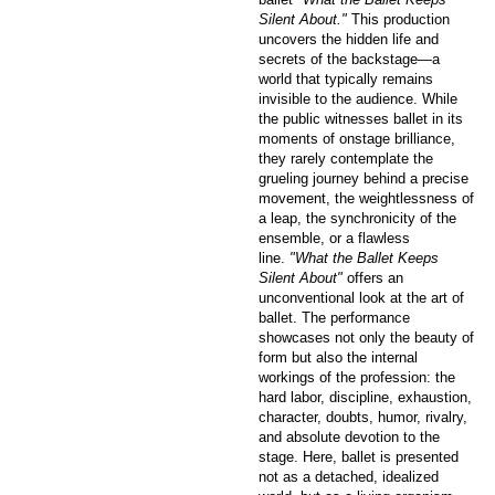
Silent About."
This production
uncovers the hidden life and
secrets of the backstage—a
world that typically remains
invisible to the audience. While
the public witnesses ballet in its
moments of onstage brilliance,
they rarely contemplate the
grueling journey behind a precise
movement, the weightlessness of
a leap, the synchronicity of the
ensemble, or a flawless
line.
"What the Ballet Keeps
Silent About"
offers an
unconventional look at the art of
ballet. The performance
showcases not only the beauty of
form but also the internal
workings of the profession: the
hard labor, discipline, exhaustion,
character, doubts, humor, rivalry,
and absolute devotion to the
stage. Here, ballet is presented
not as a detached, idealized