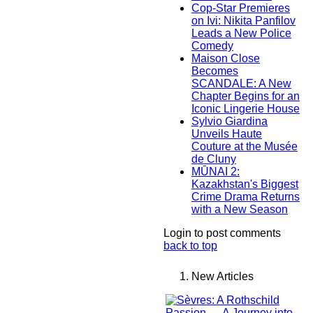
Cop-Star Premieres
on Ivi: Nikita Panfilov
Leads a New Police
Comedy
Maison Close
Becomes
SCANDALE: A New
Chapter Begins for an
Iconic Lingerie House
Sylvio Giardina
Unveils Haute
Couture at the Musée
de Cluny
MŪNAI 2:
Kazakhstan's Biggest
Crime Drama Returns
with a New Season
Login to post comments
back to top
New Articles