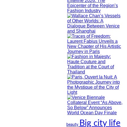
Big city life
beauty