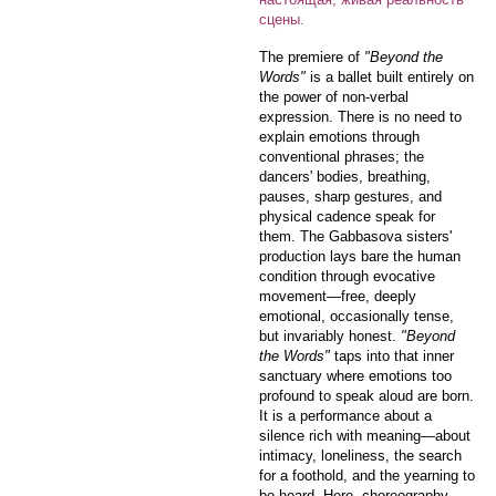
сцены.
The premiere of
"Beyond the
Words"
is a ballet built entirely on
the power of non-verbal
expression. There is no need to
explain emotions through
conventional phrases; the
dancers' bodies, breathing,
pauses, sharp gestures, and
physical cadence speak for
them. The Gabbasova sisters'
production lays bare the human
condition through evocative
movement—free, deeply
emotional, occasionally tense,
but invariably honest.
"Beyond
the Words"
taps into that inner
sanctuary where emotions too
profound to speak aloud are born.
It is a performance about a
silence rich with meaning—about
intimacy, loneliness, the search
for a foothold, and the yearning to
be heard. Here, choreography