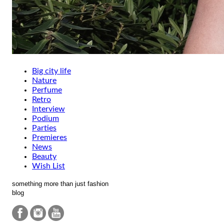
Big city life
Nature
Perfume
Retro
Interview
Podium
Parties
Premieres
News
Beauty
Wish List
something more than just fashion
blog