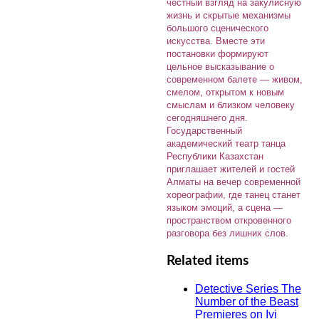
честный взгляд на закулисную
жизнь и скрытые механизмы
большого сценического
искусства. Вместе эти
постановки формируют
цельное высказывание о
современном балете — живом,
смелом, открытом к новым
смыслам и близком человеку
сегодняшнего дня.
Государственный
академический театр танца
Республики Казахстан
приглашает жителей и гостей
Алматы на вечер современной
хореографии, где танец станет
языком эмоций, а сцена —
пространством откровенного
разговора без лишних слов.
Related items
Detective Series The
Number of the Beast
Premieres on Ivi