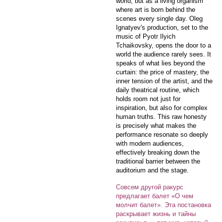
world, but as a living organism
where art is born behind the
scenes every single day. Oleg
Ignatyev's production, set to the
music of Pyotr Ilyich
Tchaikovsky, opens the door to a
world the audience rarely sees. It
speaks of what lies beyond the
curtain: the price of mastery, the
inner tension of the artist, and the
daily theatrical routine, which
holds room not just for
inspiration, but also for complex
human truths. This raw honesty
is precisely what makes the
performance resonate so deeply
with modern audiences,
effectively breaking down the
traditional barrier between the
auditorium and the stage.
Совсем другой ракурс
предлагает балет «О чем
молчит балет». Эта постановка
раскрывает жизнь и тайны