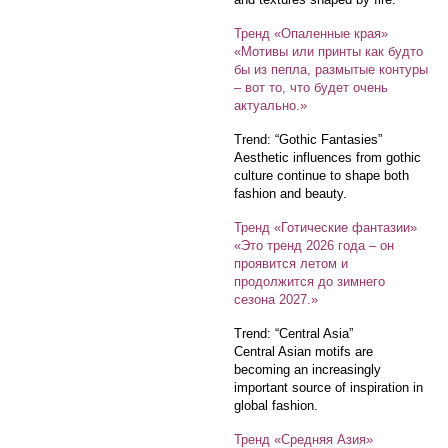
Тренд «Опаленные края»
«Мотивы или принты как будто
бы из пепла, размытые контуры
– вот то, что будет очень
актуально.»
Trend: “Gothic Fantasies”
Aesthetic influences from gothic
culture continue to shape both
fashion and beauty.
Тренд «Готические фантазии»
«Это тренд 2026 года – он
проявится летом и
продолжится до зимнего
сезона 2027.»
Trend: “Central Asia”
Central Asian motifs are
becoming an increasingly
important source of inspiration in
global fashion.
Тренд «Средняя Азия»