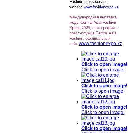
Fashion press service,
website
www.fashionexpo.kz
Международная выставка
моды Central Asia Fashion
Spring-2026; фотографии –
пресс-служба Central Asia
Fashion, официальный
www.fashionexpo.kz
сайт
Click to open image!
Click to open image!
Click to open image!
Click to open image!
Click to open image!
Click to open image!
Click to open image!