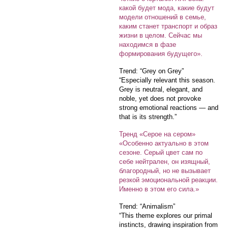
какой будет мода, какие будут
модели отношений в семье,
каким станет транспорт и образ
жизни в целом. Сейчас мы
находимся в фазе
формирования будущего».
Trend: “Grey on Grey”
“Especially relevant this season.
Grey is neutral, elegant, and
noble, yet does not provoke
strong emotional reactions — and
that is its strength.”
Тренд «Серое на сером»
«Особенно актуально в этом
сезоне. Серый цвет сам по
себе нейтрален, он изящный,
благородный, но не вызывает
резкой эмоциональной реакции.
Именно в этом его сила.»
Trend: “Animalism”
“This theme explores our primal
instincts, drawing inspiration from