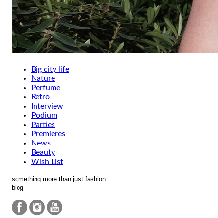
Big city life
Nature
Perfume
Retro
Interview
Podium
Parties
Premieres
News
Beauty
Wish List
something more than just fashion
blog