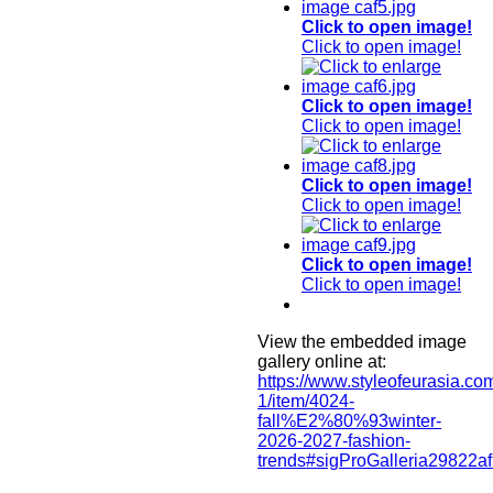
Click to open image!
Click to open image!
Click to open image!
Click to open image!
Click to open image!
Click to open image!
Click to open image!
Click to open image!
View the embedded image
gallery online at:
https://www.styleofeurasia.co
1/item/4024-
fall%E2%80%93winter-
2026-2027-fashion-
trends#sigProGalleria29822af