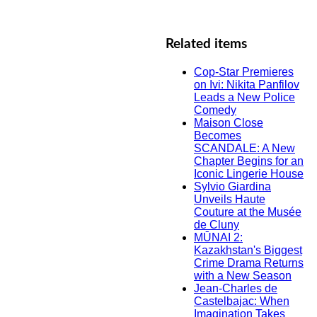
Related items
Cop-Star Premieres
on Ivi: Nikita Panfilov
Leads a New Police
Comedy
Maison Close
Becomes
SCANDALE: A New
Chapter Begins for an
Iconic Lingerie House
Sylvio Giardina
Unveils Haute
Couture at the Musée
de Cluny
MŪNAI 2:
Kazakhstan's Biggest
Crime Drama Returns
with a New Season
Jean-Charles de
Castelbajac: When
Imagination Takes