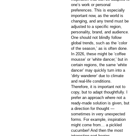
one’s work or personal
preferences. This is especially
important now, as the world is
changing, and any trend must be
adjusted to a specific region,
personality, brand, and audience.
One should not blindly follow
global trends, such as the ‘color
of the season,’ as is often done.
In 2026, these might be ‘coffee
mousse’ or ‘white dancer,’ but in
certain regions, the same ‘white
dancer’ may quickly turn into a
‘dirty wanderer’ due to climate
and real-life conditions.
Therefore, it is important not to
copy, but to adapt thoughtfully. I
prefer an approach where not a
ready-made solution is given, but
a direction for thought —
sometimes in very unexpected
forms. For example, inspiration
might come from… a pickled
cucumber! And then the most
interesting part begins —