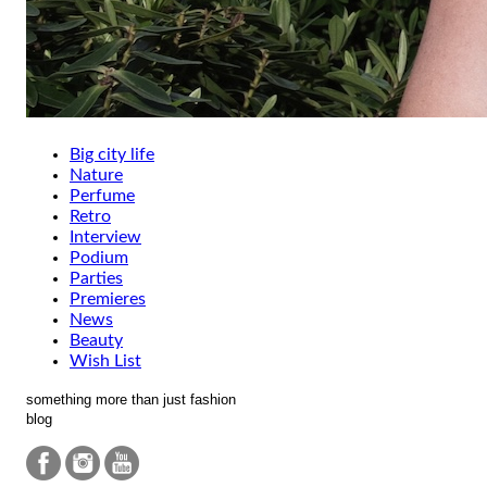
Big city life
Nature
Perfume
Retro
Interview
Podium
Parties
Premieres
News
Beauty
Wish List
something more than just fashion
blog