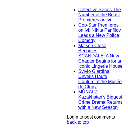
Detective Series The
Number of the Beast
Premieres on Ivi
Cop-Star Premieres
on Ivi: Nikita Panfilov
Leads a New Police
Comedy
Maison Close
Becomes
SCANDALE: A New
Chapter Begins for an
Iconic Lingerie House
Sylvio Giardina
Unveils Haute
Couture at the Musée
de Cluny
MŪNAI 2:
Kazakhstan's Biggest
Crime Drama Returns
with a New Season
Login to post comments
back to top