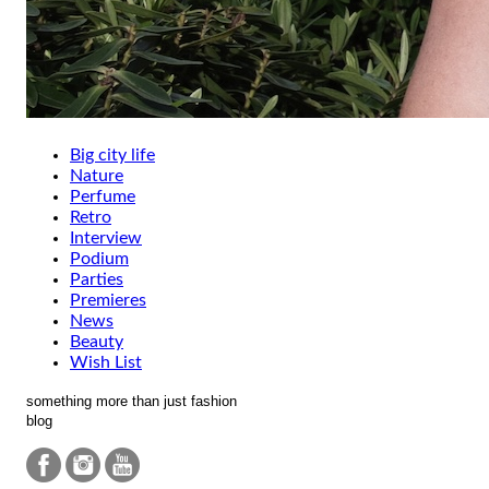
Big city life
Nature
Perfume
Retro
Interview
Podium
Parties
Premieres
News
Beauty
Wish List
something more than just fashion
blog