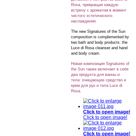
Rosa, превращая каждую
встречу с ароматом в момент
чистого эстетического
наслаждения.
The new Signatures of the Sun
composition is complemented by
two bath and body products: the
Luce di Rosa cleanser and hand
and body cream.
Новая композиция Signatures of
the Sun также включает в себя
два продукта для ванны и
тела: очищающее средство и
крем для рук и тела Luce di
Rosa.
Click to open image!
Click to open image!
Click to open image!