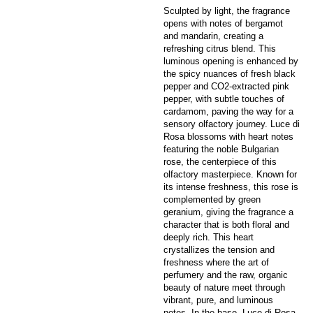
Sculpted by light, the fragrance
opens with notes of bergamot
and mandarin, creating a
refreshing citrus blend. This
luminous opening is enhanced by
the spicy nuances of fresh black
pepper and CO2-extracted pink
pepper, with subtle touches of
cardamom, paving the way for a
sensory olfactory journey. Luce di
Rosa blossoms with heart notes
featuring the noble Bulgarian
rose, the centerpiece of this
olfactory masterpiece. Known for
its intense freshness, this rose is
complemented by green
geranium, giving the fragrance a
character that is both floral and
deeply rich. This heart
crystallizes the tension and
freshness where the art of
perfumery and the raw, organic
beauty of nature meet through
vibrant, pure, and luminous
notes. In the base, Luce di Rosa