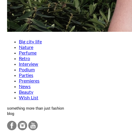
Big city life
Nature
Perfume
Retro
Interview
Podium
Parties
Premieres
News
Beauty
Wish List
something more than just fashion
blog