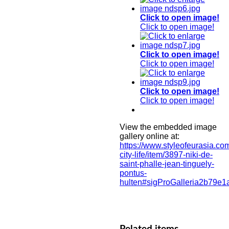
Click to open image!
Click to open image!
Click to open image!
Click to open image!
Click to open image!
Click to open image!
View the embedded image
gallery online at:
https://www.styleofeurasia.com
city-life/item/3897-niki-de-
saint-phalle-jean-tinguely-
pontus-
hulten#sigProGalleria2b79e1