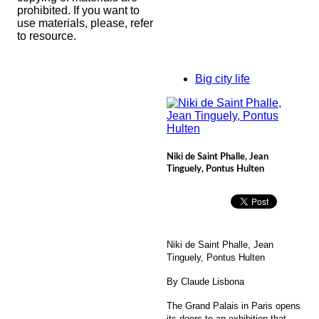
prohibited. If you want to
use materials, please, refer
to resource.
Big city life
Niki de Saint Phalle, Jean
Tinguely, Pontus Hulten
Niki de Saint Phalle, Jean
Tinguely, Pontus Hulten
By Claude Lisbona
The Grand Palais in Paris opens
its doors to an exhibition that