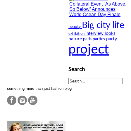
Big city life
beauty
looks
interview
exhibition
nature
party
paris
parties
project
Search
something more than just fashion blog