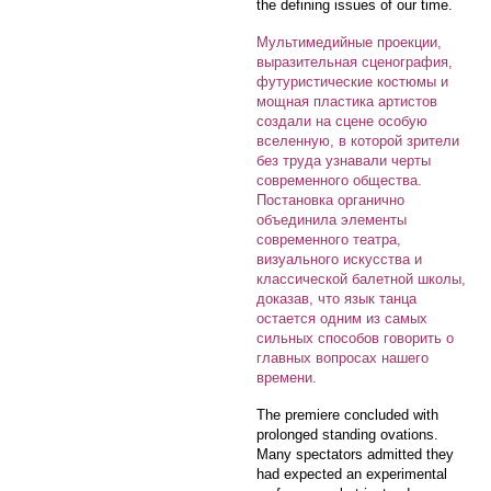
the defining issues of our time.
Мультимедийные проекции,
выразительная сценография,
футуристические костюмы и
мощная пластика артистов
создали на сцене особую
вселенную, в которой зрители
без труда узнавали черты
современного общества.
Постановка органично
объединила элементы
современного театра,
визуального искусства и
классической балетной школы,
доказав, что язык танца
остается одним из самых
сильных способов говорить о
главных вопросах нашего
времени.
The premiere concluded with
prolonged standing ovations.
Many spectators admitted they
had expected an experimental