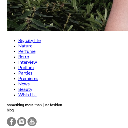
Big city life
Nature
Perfume
Retro
Interview
Podium
Parties
Premieres
News
Beauty
Wish List
something more than just fashion
blog