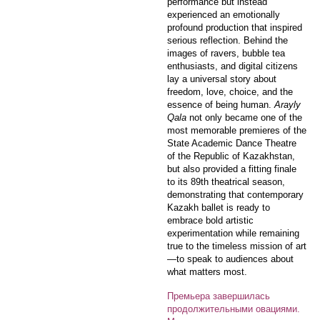
performance but instead
experienced an emotionally
profound production that inspired
serious reflection. Behind the
images of ravers, bubble tea
enthusiasts, and digital citizens
lay a universal story about
freedom, love, choice, and the
essence of being human.
Arayly
Qala
not only became one of the
most memorable premieres of the
State Academic Dance Theatre
of the Republic of Kazakhstan,
but also provided a fitting finale
to its 89th theatrical season,
demonstrating that contemporary
Kazakh ballet is ready to
embrace bold artistic
experimentation while remaining
true to the timeless mission of art
—to speak to audiences about
what matters most.
Премьера завершилась
продолжительными овациями.