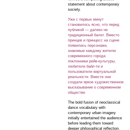
statement about contemporary
society.
Уже с первых минут
становилось ясно, что перед
публикой — далеко не
традиционный балет. Вместо
принцев и принцесс на сцене
появились персонажи,
знакомые каждому жителю
современного города:
поклонники рейв-культуры,
любители бабл-ти и
пользователи виртуальной
реальности. Вместе они
создали яркое художественное
высказывание о современном
обществе.
The bold fusion of neoclassical
dance vocabulary with
contemporary urban imagery
initially entertained the audience
before leading them toward
deeper philosophical reflection.