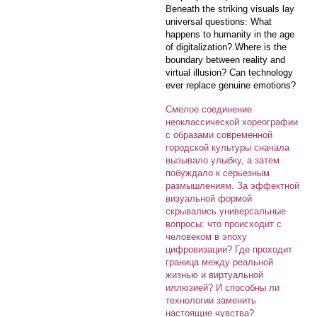
Beneath the striking visuals lay
universal questions: What
happens to humanity in the age
of digitalization? Where is the
boundary between reality and
virtual illusion? Can technology
ever replace genuine emotions?
Смелое соединение
неоклассической хореографии
с образами современной
городской культуры сначала
вызывало улыбку, а затем
побуждало к серьезным
размышлениям. За эффектной
визуальной формой
скрывались универсальные
вопросы: что происходит с
человеком в эпоху
цифровизации? Где проходит
граница между реальной
жизнью и виртуальной
иллюзией? И способны ли
технологии заменить
настоящие чувства?