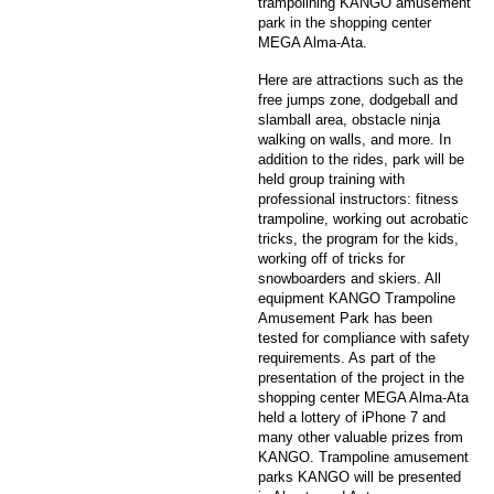
trampolining KANGO amusement
park in the shopping center
MEGA Alma-Ata.
Here are attractions such as the
free jumps zone, dodgeball and
slamball area, obstacle ninja
walking on walls, and more. In
addition to the rides, park will be
held group training with
professional instructors: fitness
trampoline, working out acrobatic
tricks, the program for the kids,
working off of tricks for
snowboarders and skiers. All
equipment KANGO Trampoline
Amusement Park has been
tested for compliance with safety
requirements. As part of the
presentation of the project in the
shopping center MEGA Alma-Ata
held a lottery of iPhone 7 and
many other valuable prizes from
KANGO. Trampoline amusement
parks KANGO will be presented