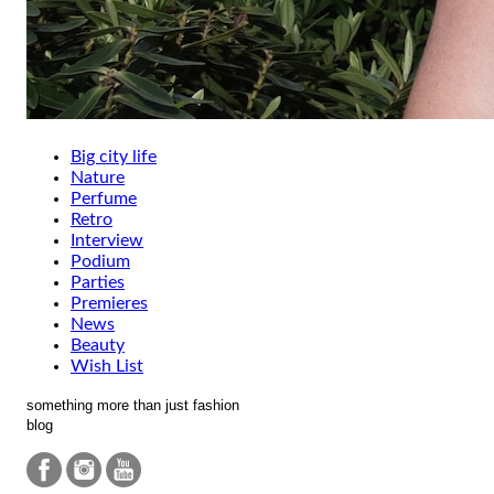
Big city life
Nature
Perfume
Retro
Interview
Podium
Parties
Premieres
News
Beauty
Wish List
something more than just fashion
blog