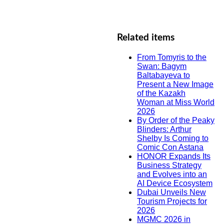
Related items
From Tomyris to the
Swan: Bagym
Baltabayeva to
Present a New Image
of the Kazakh
Woman at Miss World
2026
By Order of the Peaky
Blinders: Arthur
Shelby Is Coming to
Comic Con Astana
HONOR Expands Its
Business Strategy
and Evolves into an
AI Device Ecosystem
Dubai Unveils New
Tourism Projects for
2026
MGMC 2026 in