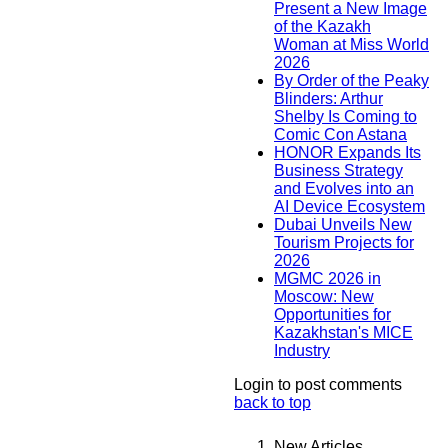
Present a New Image
of the Kazakh
Woman at Miss World
2026
By Order of the Peaky
Blinders: Arthur
Shelby Is Coming to
Comic Con Astana
HONOR Expands Its
Business Strategy
and Evolves into an
AI Device Ecosystem
Dubai Unveils New
Tourism Projects for
2026
MGMC 2026 in
Moscow: New
Opportunities for
Kazakhstan's MICE
Industry
Login to post comments
back to top
New Articles