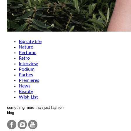
Big city life
Nature
Perfume
Retro
Interview
Podium
Parties
Premieres
News
Beauty
Wish List
something more than just fashion
blog