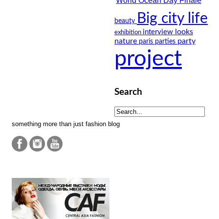
Big city life
beauty
looks
interview
exhibition
nature
party
paris
parties
project
Search
something more than just fashion blog