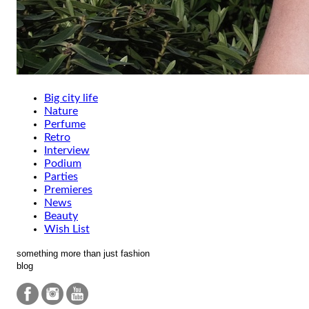
Big city life
Nature
Perfume
Retro
Interview
Podium
Parties
Premieres
News
Beauty
Wish List
something more than just fashion
blog