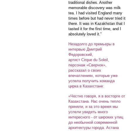
traditional dishes. Another
memorable discovery was milk
tea. I had visited England many
times before but had never tried it
there. It was in Kazakhstan that I
tasted it for the first time, and I
absolutely loved it.”
Незадолго до премьеры в
интервью Дмитрий
Федоровский,
артист Cirque du Soleil,
персонаж «Сверчок»,
рассказал о своих
впечатлениях, которые уже
успела получить команда
цирка в Казахстане:
«Честно говоря, я в восторге от
Казахстана. Нас очень тепло
приняли, и за это время мы
успели увидеть много
интересного - от широких улиц
до необычной современной
архитектуры города. Астана