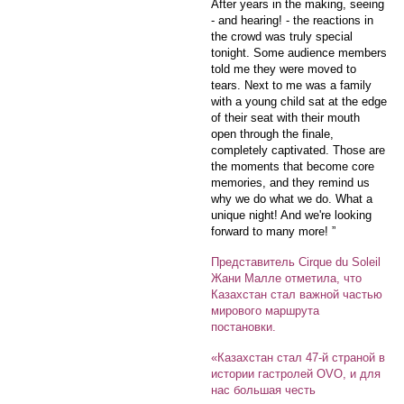
After years in the making, seeing
- and hearing! - the reactions in
the crowd was truly special
tonight. Some audience members
told me they were moved to
tears. Next to me was a family
with a young child sat at the edge
of their seat with their mouth
open through the finale,
completely captivated. Those are
the moments that become core
memories, and they remind us
why we do what we do. What a
unique night! And we're looking
forward to many more! ”
Представитель Cirque du Soleil
Жани Малле отметила, что
Казахстан стал важной частью
мирового маршрута
постановки.
«Казахстан стал 47-й страной в
истории гастролей OVO, и для
нас большая честь