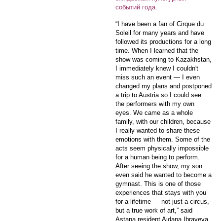
событий года.
“I have been a fan of Cirque du
Soleil for many years and have
followed its productions for a long
time. When I learned that the
show was coming to Kazakhstan,
I immediately knew I couldn't
miss such an event — I even
changed my plans and postponed
a trip to Austria so I could see
the performers with my own
eyes. We came as a whole
family, with our children, because
I really wanted to share these
emotions with them. Some of the
acts seem physically impossible
for a human being to perform.
After seeing the show, my son
even said he wanted to become a
gymnast. This is one of those
experiences that stays with you
for a lifetime — not just a circus,
but a true work of art,” said
Astana resident Aidana Ibrayeva.