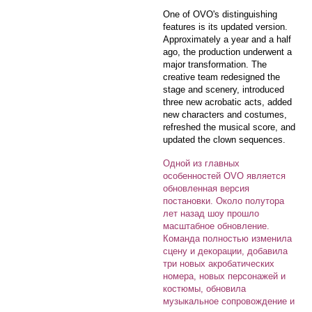
One of OVO's distinguishing
features is its updated version.
Approximately a year and a half
ago, the production underwent a
major transformation. The
creative team redesigned the
stage and scenery, introduced
three new acrobatic acts, added
new characters and costumes,
refreshed the musical score, and
updated the clown sequences.
Одной из главных
особенностей OVO является
обновленная версия
постановки. Около полутора
лет назад шоу прошло
масштабное обновление.
Команда полностью изменила
сцену и декорации, добавила
три новых акробатических
номера, новых персонажей и
костюмы, обновила
музыкальное сопровождение и