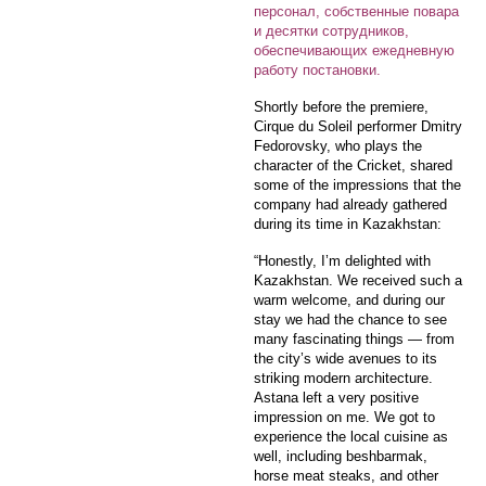
персонал, собственные повара
и десятки сотрудников,
обеспечивающих ежедневную
работу постановки.
Shortly before the premiere,
Cirque du Soleil performer Dmitry
Fedorovsky, who plays the
character of the Cricket, shared
some of the impressions that the
company had already gathered
during its time in Kazakhstan:
“Honestly, I’m delighted with
Kazakhstan. We received such a
warm welcome, and during our
stay we had the chance to see
many fascinating things — from
the city’s wide avenues to its
striking modern architecture.
Astana left a very positive
impression on me. We got to
experience the local cuisine as
well, including beshbarmak,
horse meat steaks, and other