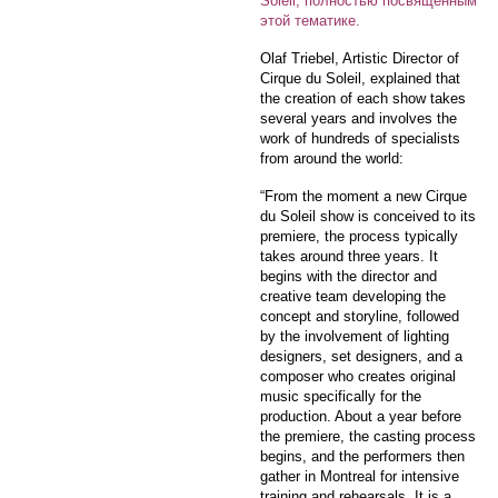
Soleil, полностью посвященным
этой тематике.
Olaf Triebel, Artistic Director of
Cirque du Soleil, explained that
the creation of each show takes
several years and involves the
work of hundreds of specialists
from around the world:
“From the moment a new Cirque
du Soleil show is conceived to its
premiere, the process typically
takes around three years. It
begins with the director and
creative team developing the
concept and storyline, followed
by the involvement of lighting
designers, set designers, and a
composer who creates original
music specifically for the
production. About a year before
the premiere, the casting process
begins, and the performers then
gather in Montreal for intensive
training and rehearsals. It is a