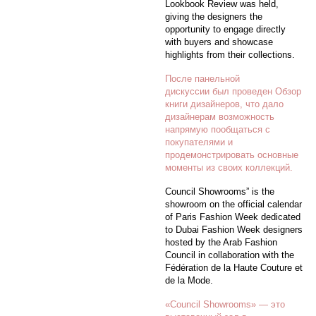
Lookbook Review was held,
giving the designers the
opportunity to engage directly
with buyers and showcase
highlights from their collections.
После панельной
дискуссии был проведен Обзор
книги дизайнеров, что дало
дизайнерам возможность
напрямую пообщаться с
покупателями и
продемонстрировать основные
моменты из своих коллекций.
Council Showrooms” is the
showroom on the official calendar
of Paris Fashion Week dedicated
to Dubai Fashion Week designers
hosted by the Arab Fashion
Council in collaboration with the
Fédération de la Haute Couture et
de la Mode.
«Council Showrooms» — это