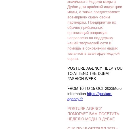
значимость Недели моды в
Дубае для арабской индустрии
моды, а также предоставляет
всемирную сцену своим
партнерам. Предприятие их
обычно прибыльных
организаций напрямую
направлено на поддержку
нашей творческой сети и
помощь в сохранении наших
талантов в авангарде модной
сцены.
POSTURE AGENCY HELP YOU
TO ATTEND THE DUBAI
FASHION WEEK
FROM 10 TO 15 OCT 2023More
information
https://posture-
agency.fr
POSTURE AGENCY
ПОМОГАЕТ ВАМ ПОСЕТИТЬ
НЕДЕЛЮ МОДЫ В ДУБАЕ
С 10 ПО 15 ОКТЯБРЯ 2023 г.