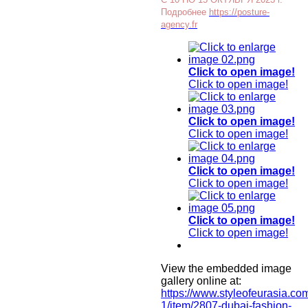
Подробнее
https://posture-
agency.fr
Click to open image!
Click to open image!
Click to open image!
Click to open image!
Click to open image!
Click to open image!
Click to open image!
Click to open image!
View the embedded image
gallery online at:
https://www.styleofeurasia.co
1/item/2807-dubai-fashion-