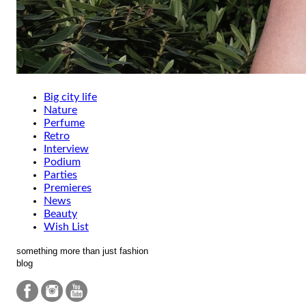
Big city life
Nature
Perfume
Retro
Interview
Podium
Parties
Premieres
News
Beauty
Wish List
something more than just fashion
blog