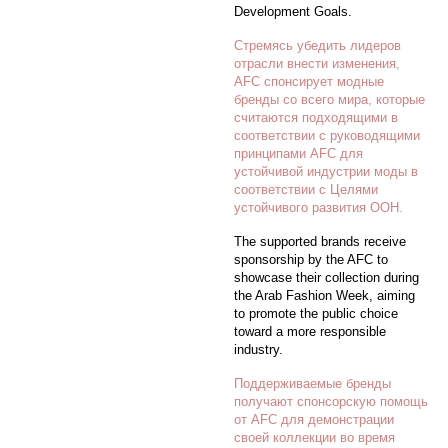
Development Goals.
Стремясь убедить лидеров
отрасли внести изменения,
AFC спонсирует модные
бренды со всего мира, которые
считаются подходящими в
соответствии с руководящими
принципами AFC для
устойчивой индустрии моды в
соответствии с Целями
устойчивого развития ООН.
The supported brands receive
sponsorship by the AFC to
showcase their collection during
the Arab Fashion Week, aiming
to promote the public choice
toward a more responsible
industry.
Поддерживаемые бренды
получают спонсорскую помощь
от AFC для демонстрации
своей коллекции во время