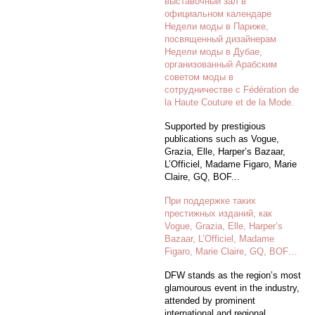
выставочный зал в
официальном календаре
Недели моды в Париже,
посвященный дизайнерам
Недели моды в Дубае,
организованный Арабским
советом моды в
сотрудничестве с Fédération de
la Haute Couture et de la Mode.
Supported by prestigious
publications such as Vogue,
Grazia, Elle, Harper’s Bazaar,
L’Officiel, Madame Figaro, Marie
Claire, GQ, BOF...
При поддержке таких
престижных изданий, как
Vogue, Grazia, Elle, Harper’s
Bazaar, L’Officiel, Madame
Figaro, Marie Claire, GQ, BOF…
DFW stands as the region’s most
glamourous event in the industry,
attended by prominent
international and regional