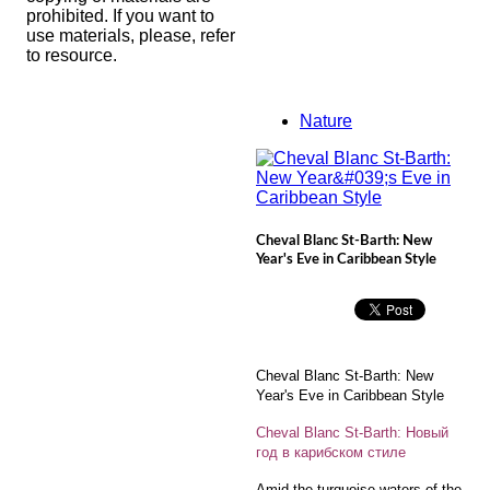
prohibited. If you want to
use materials, please, refer
to resource.
Nature
Cheval Blanc St-Barth: New
Year's Eve in Caribbean Style
Cheval Blanc St-Barth: New
Year's Eve in Caribbean Style
Cheval Blanc St-Barth: Новый
год в карибском стиле
Amid the turquoise waters of the