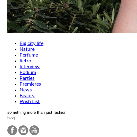
Big city life
Nature
Perfume
Retro
Interview
Podium
Parties
Premieres
News
Beauty
Wish List
something more than just fashion
blog