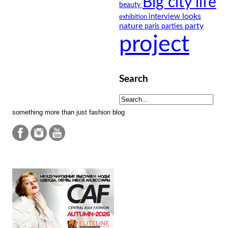
Big city life
beauty
looks
interview
exhibition
nature
party
paris
parties
project
Search
something more than just fashion blog