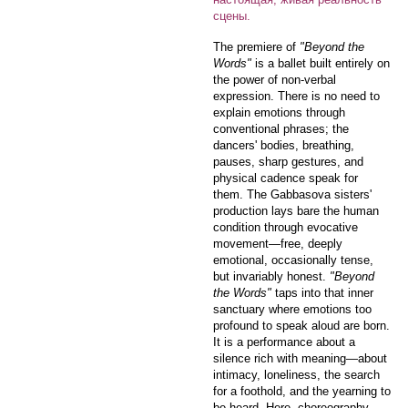
сцены.
The premiere of
"Beyond the
Words"
is a ballet built entirely on
the power of non-verbal
expression. There is no need to
explain emotions through
conventional phrases; the
dancers' bodies, breathing,
pauses, sharp gestures, and
physical cadence speak for
them. The Gabbasova sisters'
production lays bare the human
condition through evocative
movement—free, deeply
emotional, occasionally tense,
but invariably honest.
"Beyond
the Words"
taps into that inner
sanctuary where emotions too
profound to speak aloud are born.
It is a performance about a
silence rich with meaning—about
intimacy, loneliness, the search
for a foothold, and the yearning to
be heard. Here, choreography