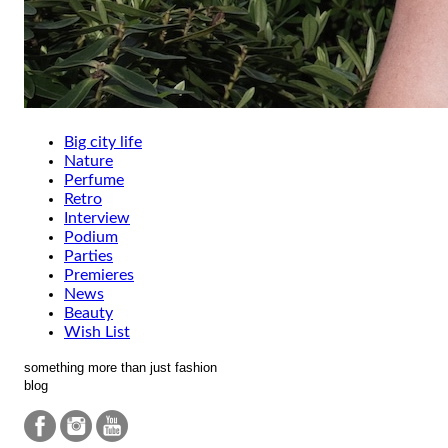
Big city life
Nature
Perfume
Retro
Interview
Podium
Parties
Premieres
News
Beauty
Wish List
something more than just fashion
blog