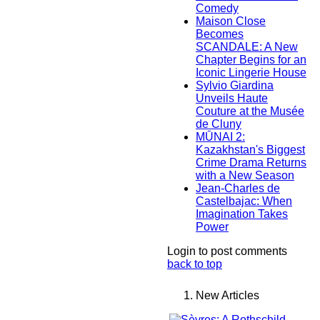
Comedy
Maison Close
Becomes
SCANDALE: A New
Chapter Begins for an
Iconic Lingerie House
Sylvio Giardina
Unveils Haute
Couture at the Musée
de Cluny
MŪNAI 2:
Kazakhstan's Biggest
Crime Drama Returns
with a New Season
Jean-Charles de
Castelbajac: When
Imagination Takes
Power
Login to post comments
back to top
New Articles