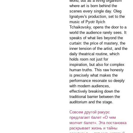
world, but as a living organism
where art is born behind the
scenes every single day. Oleg
Ignatyev's production, set to the
music of Pyotr Ilyich
Tchaikovsky, opens the door to a
world the audience rarely sees. It
speaks of what lies beyond the
curtain: the price of mastery, the
inner tension of the artist, and the
daily theatrical routine, which
holds room not just for
inspiration, but also for complex
human truths. This raw honesty
is precisely what makes the
performance resonate so deeply
with modern audiences,
effectively breaking down the
traditional barrier between the
auditorium and the stage.
Совсем другой ракурс
предлагает балет «О чем
молчит балет». Эта постановка
раскрывает жизнь и тайны