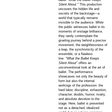
Silent About."
This production
uncovers the hidden life and
secrets of the backstage—a
world that typically remains
invisible to the audience. While
the public witnesses ballet in its
moments of onstage brilliance,
they rarely contemplate the
grueling journey behind a precise
movement, the weightlessness of
a leap, the synchronicity of the
ensemble, or a flawless
line.
"What the Ballet Keeps
Silent About"
offers an
unconventional look at the art of
ballet. The performance
showcases not only the beauty of
form but also the internal
workings of the profession: the
hard labor, discipline, exhaustion,
character, doubts, humor, rivalry,
and absolute devotion to the
stage. Here, ballet is presented
not as a detached, idealized