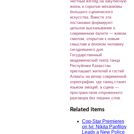
честный взгляд на закулисную
жизнь и скрытые механизмы
большого сценического
искусства. Вместе эти
постановки формируют
цельное высказывание о
современном балете — живом,
смелом, открытом к новым
смыслам и близком человеку
сегодняшнего дня.
Государственный
академический театр танца
Республики Казахстан
приглашает жителей и гостей
Алматы на вечер современной
хореографии, где танец станет
языком эмоций, а сцена —
пространством откровенного
разговора без лишних слов.
Related items
Cop-Star Premieres
on Ivi: Nikita Panfilov
Leads a New Police