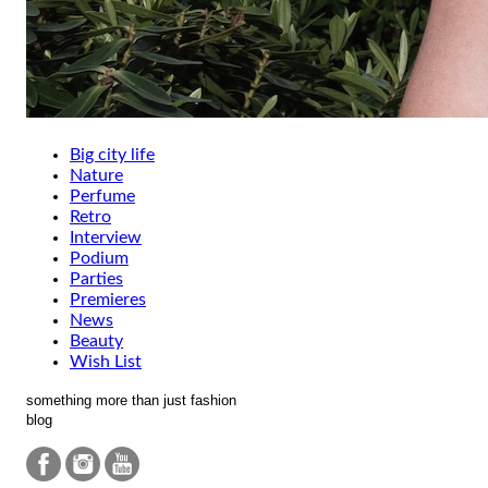
Big city life
Nature
Perfume
Retro
Interview
Podium
Parties
Premieres
News
Beauty
Wish List
something more than just fashion
blog