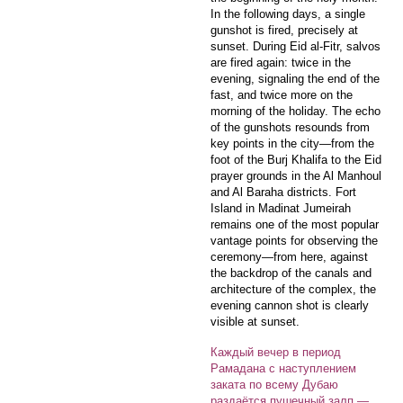
In the following days, a single
gunshot is fired, precisely at
sunset. During Eid al-Fitr, salvos
are fired again: twice in the
evening, signaling the end of the
fast, and twice more on the
morning of the holiday. The echo
of the gunshots resounds from
key points in the city—from the
foot of the Burj Khalifa to the Eid
prayer grounds in the Al Manhoul
and Al Baraha districts. Fort
Island in Madinat Jumeirah
remains one of the most popular
vantage points for observing the
ceremony—from here, against
the backdrop of the canals and
architecture of the complex, the
evening cannon shot is clearly
visible at sunset.
Каждый вечер в период
Рамадана с наступлением
заката по всему Дубаю
раздаётся
пушечный залп
—