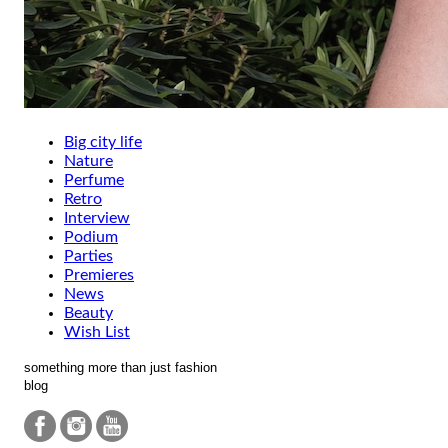
Big city life
Nature
Perfume
Retro
Interview
Podium
Parties
Premieres
News
Beauty
Wish List
something more than just fashion
blog