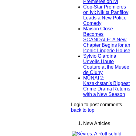
Premieres on Ivi
Cop-Star Premieres
on Ivi: Nikita Panfilov
Leads a New Police
Comedy
Maison Close
Becomes
SCANDALE: A New
Chapter Begins for an
Iconic Lingerie House
Sylvio Giardina
Unveils Haute
Couture at the Musée
de Cluny
MŪNAI 2:
Kazakhstan's Biggest
Crime Drama Returns
with a New Season
Login to post comments
back to top
New Articles