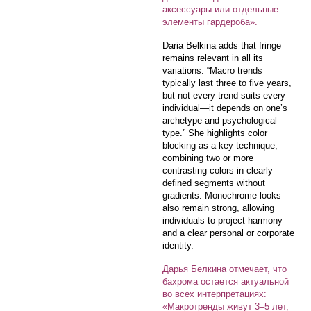
аксессуары или отдельные
элементы гардероба».
Daria Belkina adds that fringe
remains relevant in all its
variations: “Macro trends
typically last three to five years,
but not every trend suits every
individual—it depends on one’s
archetype and psychological
type.” She highlights color
blocking as a key technique,
combining two or more
contrasting colors in clearly
defined segments without
gradients. Monochrome looks
also remain strong, allowing
individuals to project harmony
and a clear personal or corporate
identity.
Дарья Белкина отмечает, что
бахрома остается актуальной
во всех интерпретациях:
«Макротренды живут 3–5 лет,