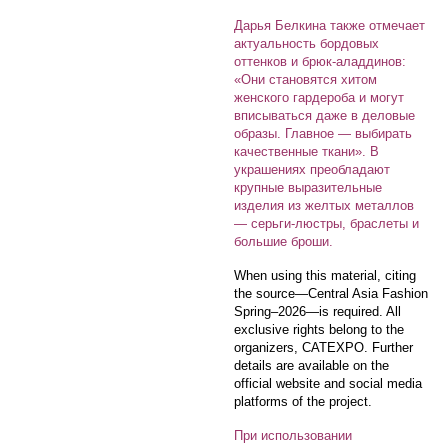
Дарья Белкина также отмечает
актуальность бордовых
оттенков и брюк-аладдинов:
«Они становятся хитом
женского гардероба и могут
вписываться даже в деловые
образы. Главное — выбирать
качественные ткани». В
украшениях преобладают
крупные выразительные
изделия из желтых металлов
— серьги-люстры, браслеты и
большие броши.
When using this material, citing
the source—Central Asia Fashion
Spring–2026—is required. All
exclusive rights belong to the
organizers, CATEXPO. Further
details are available on the
official website and social media
platforms of the project.
При использовании