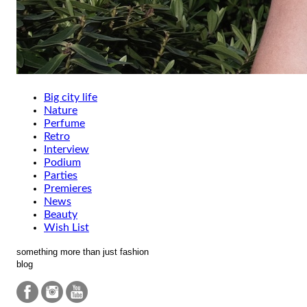
Big city life
Nature
Perfume
Retro
Interview
Podium
Parties
Premieres
News
Beauty
Wish List
something more than just fashion
blog