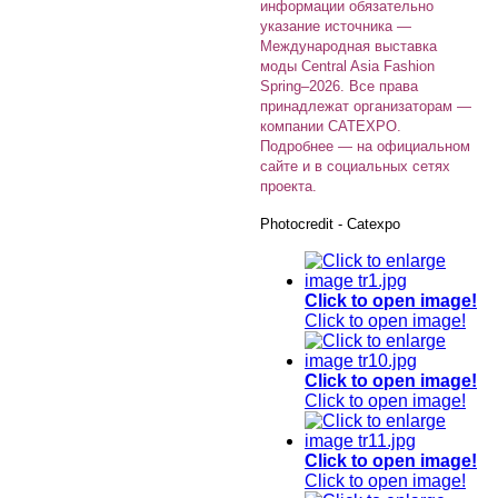
информации обязательно
указание источника —
Международная выставка
моды Central Asia Fashion
Spring–2026. Все права
принадлежат организаторам —
компании CATEXPO.
Подробнее — на официальном
сайте и в социальных сетях
проекта.
Photocredit - Catexpo
Click to open image!
Click to open image!
Click to open image!
Click to open image!
Click to open image!
Click to open image!