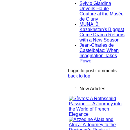
Sylvio Giardina
Unveils Haute
Couture at the Musée
de Cluny
MŪNAI 2:
Kazakhstan's Biggest
Crime Drama Returns
with a New Season
Jean-Charles de
Castelbajac: When
Imagination Takes
Power
Login to post comments
back to top
New Articles