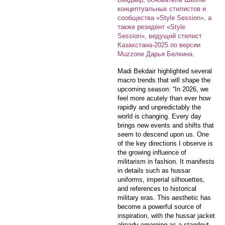
концептуальных стилистов и
сообщества «Style Session», а
также резидент «Style
Session», ведущий стилист
Казахстана-2025 по версии
Muzzone Дарья Белкина.
Madi Bekdair highlighted several
macro trends that will shape the
upcoming season: “In 2026, we
feel more acutely than ever how
rapidly and unpredictably the
world is changing. Every day
brings new events and shifts that
seem to descend upon us. One
of the key directions I observe is
the growing influence of
militarism in fashion. It manifests
in details such as hussar
uniforms, imperial silhouettes,
and references to historical
military eras. This aesthetic has
become a powerful source of
inspiration, with the hussar jacket
already emerging as a standout