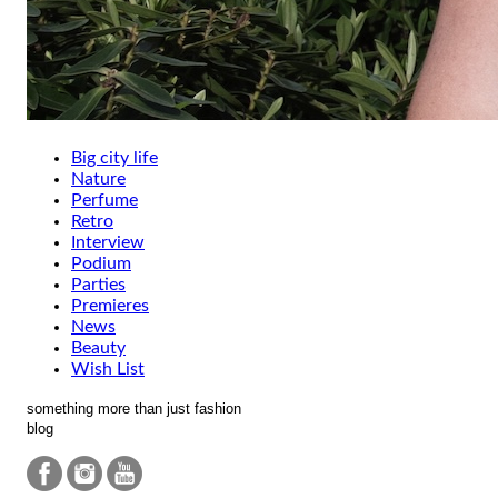
Big city life
Nature
Perfume
Retro
Interview
Podium
Parties
Premieres
News
Beauty
Wish List
something more than just fashion
blog