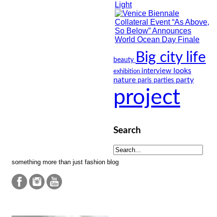
Big city life
beauty
looks
interview
exhibition
nature
party
paris
parties
project
Search
something more than just fashion blog