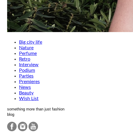
Big city life
Nature
Perfume
Retro
Interview
Podium
Parties
Premieres
News
Beauty
Wish List
something more than just fashion
blog