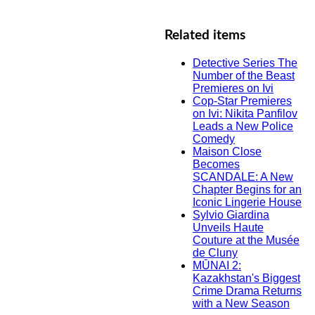
Related items
Detective Series The
Number of the Beast
Premieres on Ivi
Cop-Star Premieres
on Ivi: Nikita Panfilov
Leads a New Police
Comedy
Maison Close
Becomes
SCANDALE: A New
Chapter Begins for an
Iconic Lingerie House
Sylvio Giardina
Unveils Haute
Couture at the Musée
de Cluny
MŪNAI 2:
Kazakhstan's Biggest
Crime Drama Returns
with a New Season