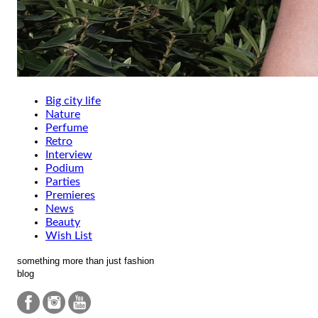
Big city life
Nature
Perfume
Retro
Interview
Podium
Parties
Premieres
News
Beauty
Wish List
something more than just fashion
blog