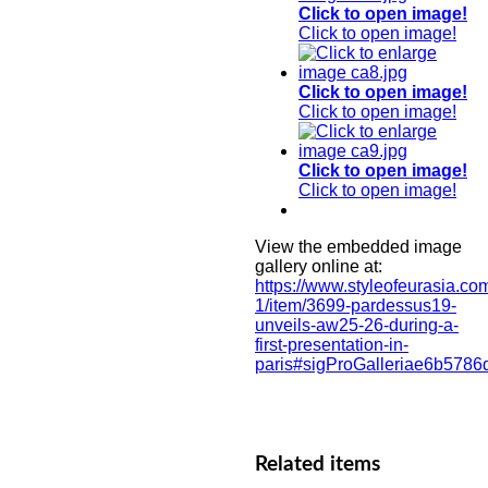
Click to open image!
Click to open image!
Click to open image!
Click to open image!
Click to open image!
Click to open image!
View the embedded image
gallery online at:
https://www.styleofeurasia.co
1/item/3699-pardessus19-
unveils-aw25-26-during-a-
first-presentation-in-
paris#sigProGalleriae6b5786
Related items