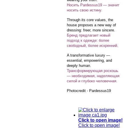
Носить Pardessus19 — значит
носить свою истину.
Through its core values, the
house proposes a new way of
dressing: freer, more sincere.
Бренд предлагает новый
подход к одежде: более
свободный, более искренний.
A transformative luxury —
essential, empowering, and
deeply human.
Трансформирующая роскошь
— необходимая, наделяющая
силой и глубоко человечная.
Photocredit - Pardessus19
Click to open image!
Click to open image!