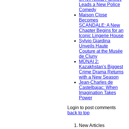
Leads a New Police
Comedy
Maison Close
Becomes
SCANDALE: A New
Chapter Begins for an
Iconic Lingerie House
Sylvio Giardina
Unveils Haute
Couture at the Musée
de Cluny
MŪNAI 2:
Kazakhstan's Biggest
Crime Drama Returns
with a New Season
Jean-Charles de
Castelbajac: When
Imagination Takes
Power
Login to post comments
back to top
New Articles