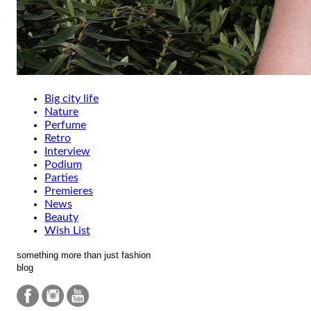
Big city life
Nature
Perfume
Retro
Interview
Podium
Parties
Premieres
News
Beauty
Wish List
something more than just fashion
blog