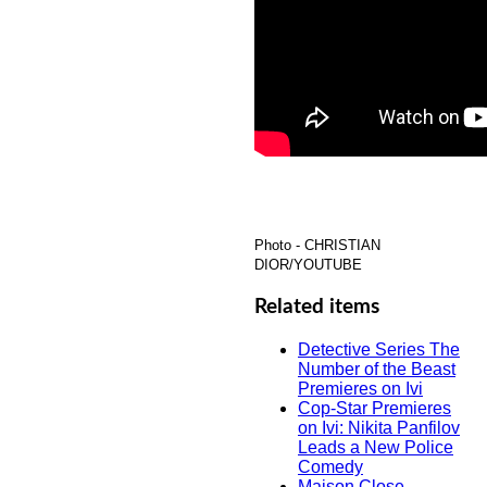
Photo - CHRISTIAN
DIOR/YOUTUBE
Related items
Detective Series The
Number of the Beast
Premieres on Ivi
Cop-Star Premieres
on Ivi: Nikita Panfilov
Leads a New Police
Comedy
Maison Close