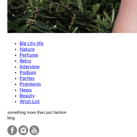
Big city life
Nature
Perfume
Retro
Interview
Podium
Parties
Premieres
News
Beauty
Wish List
something more than just fashion
blog