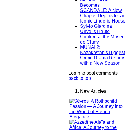
Becomes
SCANDALE: A New
Chapter Begins for an
Iconic Lingerie House
Sylvio Giardina
Unveils Haute
Couture at the Musée
de Cluny
MŪNAI 2:
Kazakhstan's Biggest
Crime Drama Returns
with a New Season
Login to post comments
back to top
New Articles