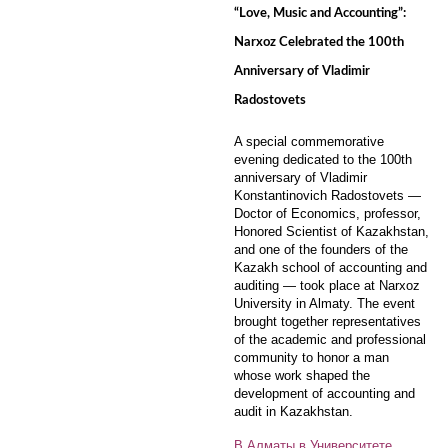
“Love, Music and Accounting”:
Narxoz Celebrated the 100th
Anniversary of Vladimir
Radostovets
A special commemorative
evening dedicated to the 100th
anniversary of Vladimir
Konstantinovich Radostovets —
Doctor of Economics, professor,
Honored Scientist of Kazakhstan,
and one of the founders of the
Kazakh school of accounting and
auditing — took place at Narxoz
University in Almaty. The event
brought together representatives
of the academic and professional
community to honor a man
whose work shaped the
development of accounting and
audit in Kazakhstan.
В Алматы в Университете