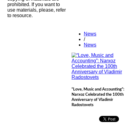
prohibited. If you want to
use materials, please, refer
to resource.
News
/
News
“Love, Music and Accounting”:
Narxoz Celebrated the 100th
Anniversary of Vladimir
Radostovets