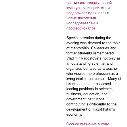
частью интеллектуальной
культуры университета и
продолжает вдохновлять
новые поколения
исследователей и
профессионалов.
Special attention during the
evening was devoted to the topic
of mentorship. Colleagues and
former students remembered
Vladimir Radostovets not only as
an outstanding scientist and
organizer, but also as a teacher
who viewed the profession as a
living intellectual pursuit. Many of
his students later assumed
leading positions in science,
business, education, and
government institutions,
contributing significantly to the
development of Kazakhstan’s
economy.
Особое внимание в ходе