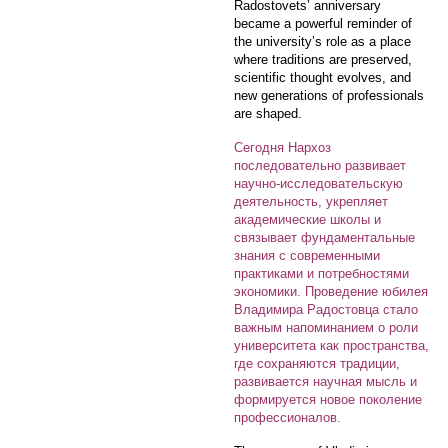
Radostovets’ anniversary
became a powerful reminder of
the university’s role as a place
where traditions are preserved,
scientific thought evolves, and
new generations of professionals
are shaped.
Сегодня Нархоз
последовательно развивает
научно-исследовательскую
деятельность, укрепляет
академические школы и
связывает фундаментальные
знания с современными
практиками и потребностями
экономики. Проведение юбилея
Владимира Радостовца стало
важным напоминанием о роли
университета как пространства,
где сохраняются традиции,
развивается научная мысль и
формируется новое поколение
профессионалов.