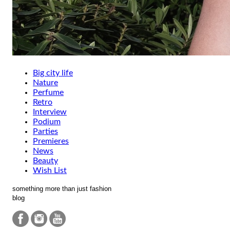
Big city life
Nature
Perfume
Retro
Interview
Podium
Parties
Premieres
News
Beauty
Wish List
something more than just fashion
blog