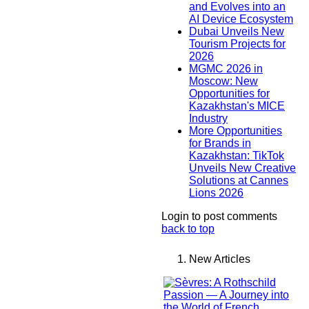
and Evolves into an
AI Device Ecosystem
Dubai Unveils New
Tourism Projects for
2026
MGMC 2026 in
Moscow: New
Opportunities for
Kazakhstan's MICE
Industry
More Opportunities
for Brands in
Kazakhstan: TikTok
Unveils New Creative
Solutions at Cannes
Lions 2026
Login to post comments
back to top
New Articles