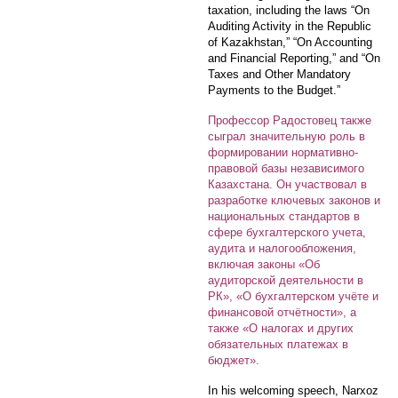
taxation, including the laws “On
Auditing Activity in the Republic
of Kazakhstan,” “On Accounting
and Financial Reporting,” and “On
Taxes and Other Mandatory
Payments to the Budget.”
Профессор Радостовец также
сыграл значительную роль в
формировании нормативно-
правовой базы независимого
Казахстана. Он участвовал в
разработке ключевых законов и
национальных стандартов в
сфере бухгалтерского учета,
аудита и налогообложения,
включая законы «Об
аудиторской деятельности в
РК», «О бухгалтерском учёте и
финансовой отчётности», а
также «О налогах и других
обязательных платежах в
бюджет».
In his welcoming speech, Narxoz