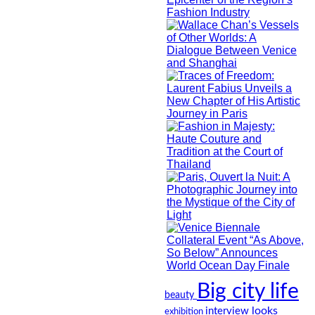
Big city life
beauty
looks
interview
exhibition