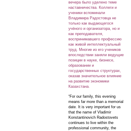
вечера было уделено теме
наставничества. Коллеги и
ученики вспоминали
Владимира Радостовца не
только как выдающегося
учёного и организатора, но и
как преподавателя,
воспринимавшего профессию
как живой интеллектуальный
труд. Многие из его учеников
впоследствии заняли ведущие
позиции в науке, бизнесе,
образовании и
государственных структурах,
оказав значительное влияние
на развитие экономики
Казахстана.
“For our family, this evening
means far more than a memorial
date. It is very important for us
that the name of Vladimir
Konstantinovich Radostovets
continues to live within the
professional community, the